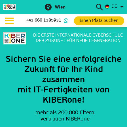
DE
Wien
Einen Platz buchen
+43 660 1385931
DIE ERSTE INTERNATIONALE CYBERSCHULE
DER ZUKUNFT FÜR NEUE IT-GENERATION
Sichern Sie eine erfolgreiche
Zukunft für Ihr Kind
zusammen
mit IT-Fertigkeiten von
KIBERone!
mehr als 200 000 Eltern
vertrauen KIBERone