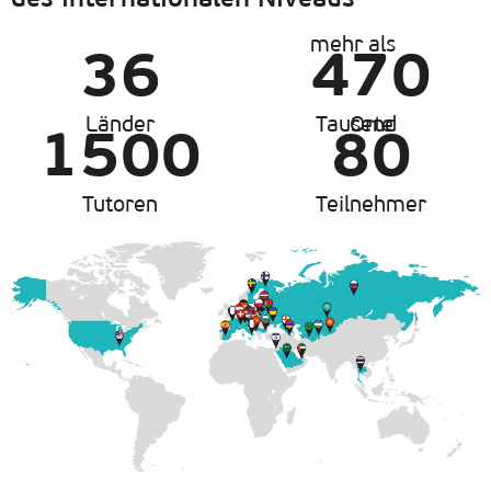
mehr als
36
470
Länder
Tausend
Orte
1500
80
Tutoren
Teilnehmer