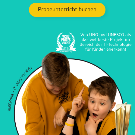
Probeunterricht buchen
Von UNO und UNESCO als
das weltbeste Projekt im
Bereich der IT-Technologie
für Kinder anerkannt