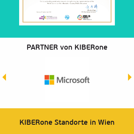
PARTNER von KIBERone
KIBERone Standorte in Wien