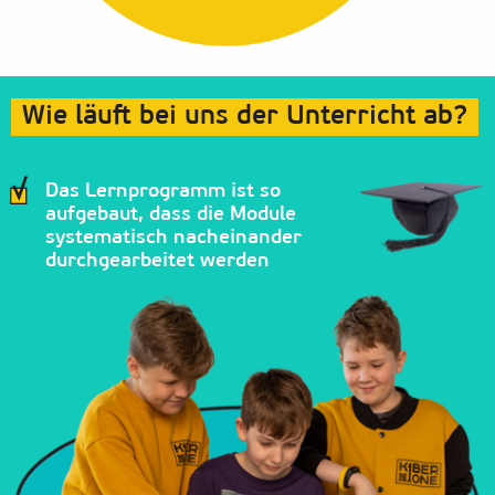
Wie läuft bei uns der Unterricht ab?
Das Lernprogramm ist so
aufgebaut, dass die Module
systematisch nacheinander
durchgearbeitet werden