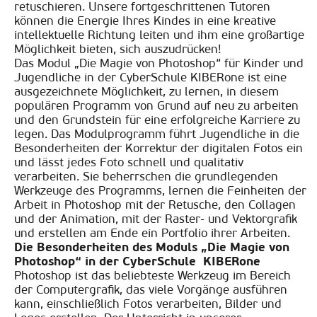
retuschieren. Unsere fortgeschrittenen Tutoren
können die Energie Ihres Kindes in eine kreative
intellektuelle Richtung leiten und ihm eine großartige
Möglichkeit bieten, sich auszudrücken!
Das Modul „Die Magie von Photoshop“ für Kinder und
Jugendliche in der CyberSchule KIBERone ist eine
ausgezeichnete Möglichkeit, zu lernen, in diesem
populären Programm von Grund auf neu zu arbeiten
und den Grundstein für eine erfolgreiche Karriere zu
legen. Das Modulprogramm führt Jugendliche in die
Besonderheiten der Korrektur der digitalen Fotos ein
und lässt jedes Foto schnell und qualitativ
verarbeiten. Sie beherrschen die grundlegenden
Werkzeuge des Programms, lernen die Feinheiten der
Arbeit in Photoshop mit der Retusche, den Collagen
und der Animation, mit der Raster- und Vektorgrafik
und erstellen am Ende ein Portfolio ihrer Arbeiten.
Die Besonderheiten des Moduls „Die Magie von
Photoshop“ in der CyberSchule KIBERone
Photoshop ist das beliebteste Werkzeug im Bereich
der Computergrafik, das viele Vorgänge ausführen
kann, einschließlich Fotos verarbeiten, Bilder und