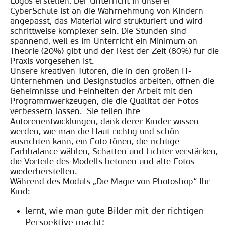
Logos erstellen. Der Unterricht in unserer
CyberSchule ist an die Wahrnehmung von Kindern
angepasst, das Material wird strukturiert und wird
schrittweise komplexer sein. Die Stunden sind
spannend, weil es im Unterricht ein Minimum an
Theorie (20%) gibt und der Rest der Zeit (80%) für die
Praxis vorgesehen ist.
Unsere kreativen Tutoren, die in den großen IT-
Unternehmen und Designstudios arbeiten, öffnen die
Geheimnisse und Feinheiten der Arbeit mit den
Programmwerkzeugen, die die Qualität der Fotos
verbessern lassen. Sie teilen ihre
Autorenentwicklungen, dank derer Kinder wissen
werden, wie man die Haut richtig und schön
ausrichten kann, ein Foto tönen, die richtige
Farbbalance wählen, Schatten und Lichter verstärken,
die Vorteile des Modells betonen und alte Fotos
wiederherstellen.
Während des Moduls „Die Magie von Photoshop“ Ihr
Kind:
lernt, wie man gute Bilder mit der richtigen
Perspektive macht;