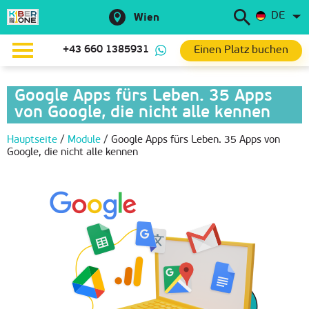
DE
Wien
Einen Platz buchen
+43 660 1385931
Google Apps fürs Leben. 35 Apps
von Google, die nicht alle kennen
Hauptseite
/
Module
/
Google Apps fürs Leben. 35 Apps von
Google, die nicht alle kennen