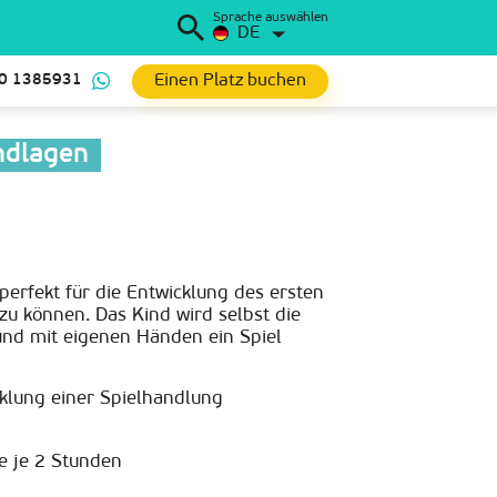
Sprache auswählen
DE
Einen Platz buchen
0 1385931
ndlagen
erfekt für die Entwicklung des ersten
 zu können. Das Kind wird selbst die
und mit eigenen Händen ein Spiel
cklung einer Spielhandlung
e je 2 Stunden