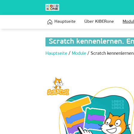
Hauptseite
Über KIBERone
Modu
Scratch kennenlernen. En
Hauptseite
/
Module
/
Scratch kennenlernen.