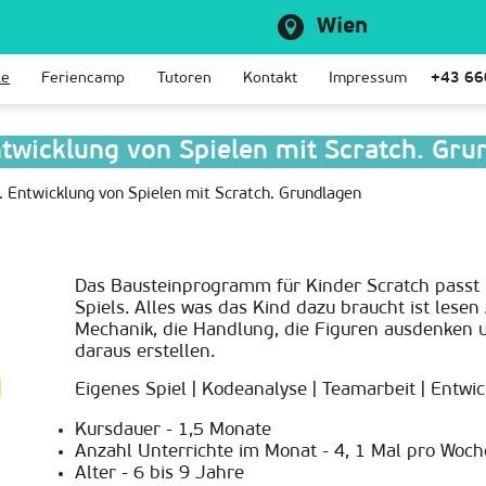
Wien
le
Feriencamp
Tutoren
Kontakt
Impressum
+43 66
twicklung von Spielen mit Scratch. Gru
 Entwicklung von Spielen mit Scratch. Grundlagen
Das Bausteinprogramm für Kinder Scratch passt p
Spiels. Alles was das Kind dazu braucht ist lesen
Mechanik, die Handlung, die Figuren ausdenken 
daraus erstellen.
Eigenes Spiel | Kodeanalyse | Teamarbeit | Entwi
Kursdauer - 1,5 Monate
Anzahl Unterrichte im Monat - 4, 1 Mal pro Woch
Alter - 6 bis 9 Jahre