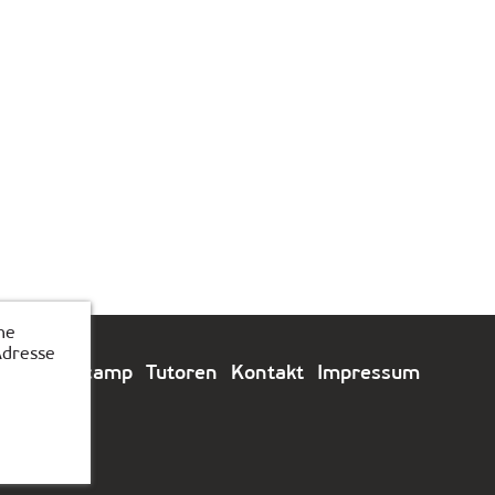
he
Adresse
e
Feriencamp
Tutoren
Kontakt
Impressum