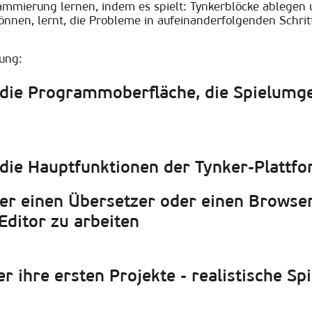
ammierung lernen, indem es spielt: Tynkerblöcke ablegen u
nnen, lernt, die Probleme in aufeinanderfolgenden Schri
rung
:
 die Programmoberfläche, die Spielumge
 die Hauptfunktionen der Tynker-Plattf
er einen Übersetzer oder einen Browse
Editor zu arbeiten
er ihre ersten Projekte - realistische Spi