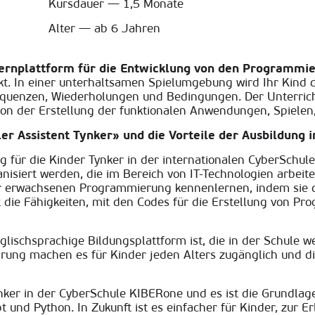
Kursdauer — 1,5 Monate
Alter — ab 6 Jahren
Lernplattform für die Entwicklung von den Programmie
t.
In einer unterhaltsamen Spielumgebung wird Ihr Kind 
equenzen, Wiederholungen und Bedingungen.
Der Unterric
von der Erstellung der funktionalen Anwendungen, Spielen
er Assistent Tynker» und
die Vorteile der Ausbildung 
 für die Kinder Tynker in der internationalen CyberSchule
nisiert werden, die im Bereich von IT-Technologien arbeit
 erwachsenen Programmierung kennenlernen, indem sie di
 die Fähigkeiten, mit den Codes für die Erstellung von Pr
glischsprachige Bildungsplattform ist, die in der Schule w
hrung machen es für Kinder jeden Alters zugänglich und d
ker in der CyberSchule KIBERone und es ist die Grundlage
 und Python. In Zukunft ist es einfacher für Kinder, zur 