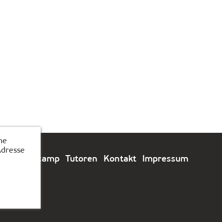
he
Adresse
e
Feriencamp
Tutoren
Kontakt
Impressum