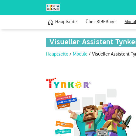
Hauptseite
Über KIBERone
Modu
Visueller Assistent Tynke
Hauptseite
/
Module
/
Visueller Assistent Ty