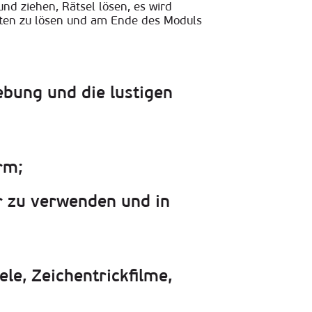
nd ziehen, Rätsel lösen, es wird
tten zu lösen und am Ende des Moduls
bung und die lustigen
orm
;
r zu verwenden und in
ele, Zeichentrickfilme,