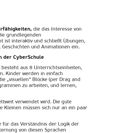
rfähigkeiten,
die das Interesse von
die grundlegenden
ht ist
interaktiv und schließt Übungen,
, Geschichten und Animationen ein.
in der CyberSchule
 besteht aus 8 Unterrichtseinheiten,
en. Kinder werden in einfach
e „visuellen“ Blöcke (per Drag and
ogrammen zu arbeiten, und lernen,
eltweit verwendet wird. Die gute
ie Kleinen müssen sich nur an ein paar
 für das Verständnis der Logik der
Erlernung von diesen Sprachen