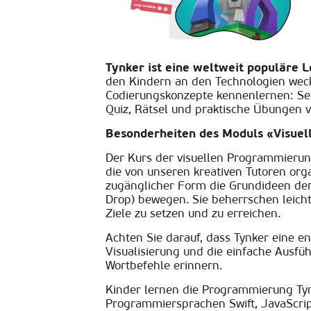
Tynker ist eine weltweit populäre 
den Kindern an den Technologien weck
Codierungskonzepte kennenlernen: S
Quiz, Rätsel und praktische Übungen 
Besonderheiten des Moduls «Visuell
Der Kurs der visuellen Programmierung
die von unseren kreativen Tutoren orga
zugänglicher Form die Grundideen der
Drop) bewegen. Sie beherrschen leicht
Ziele zu setzen und zu erreichen.
Achten Sie darauf, dass Tynker eine en
Visualisierung und die einfache Ausfü
Wortbefehle erinnern.
Kinder lernen die Programmierung Tyn
Programmiersprachen Swift, JavaScript