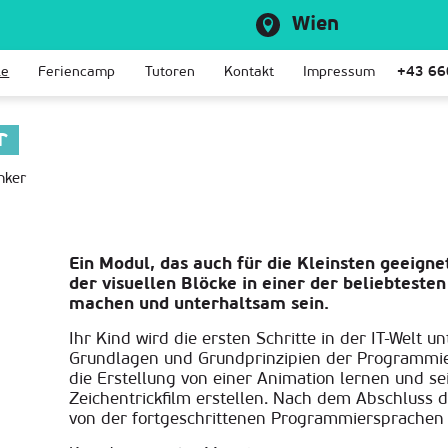
Wien
le
Feriencamp
Tutoren
Kontakt
Impressum
+43 66
r
nker
Ein Modul, das auch für die Kleinsten geeigne
der visuellen Blöcke in einer der beliebtest
machen und unterhaltsam sein.
Ihr Kind wird die ersten Schritte in der IT-Welt u
Grundlagen und Grundprinzipien der Programmi
die Erstellung von einer Animation lernen und se
Zeichentrickfilm erstellen. Nach dem Abschluss
von der fortgeschrittenen Programmiersprachen