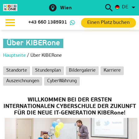
DE
Wien
Einen Platz buchen
+43 660 1385931
Über KIBERone
Hauptseite
/
Über KIBERone
Standorte
Stundenplan
Bildergalerie
Karriere
Auszeichnungen
CyberWährung
WILLKOMMEN BEI DER ERSTEN
INTERNATIONALEN CYBERSCHULE DER ZUKUNFT
FÜR DIE NEUE IT-GENERATION KIBERone!