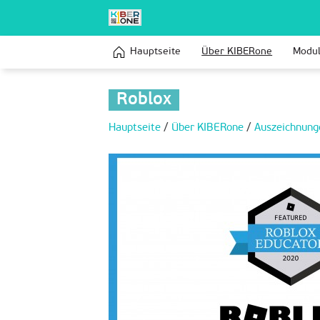
Hauptseite
Über KIBERone
Modu
Roblox
Hauptseite
/
Über KIBERone
/
Auszeichnung