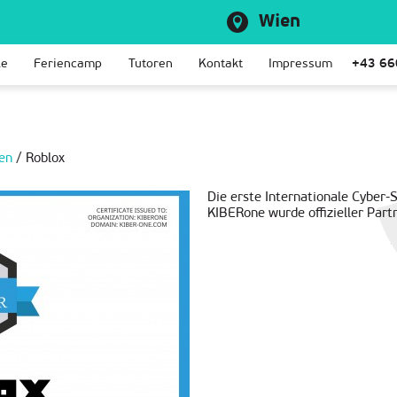
Wien
le
Feriencamp
Tutoren
Kontakt
Impressum
+43 66
en
/
Roblox
Die erste Internationale Cyber-S
KIBERone wurde offizieller Part