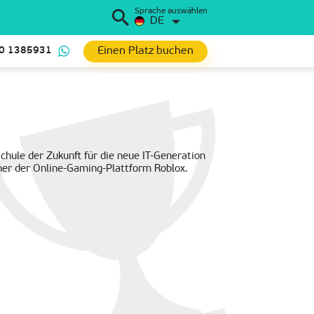
Sprache auswählen
DE
Einen Platz buchen
0 1385931
chule der Zukunft für die neue IT-Generation
ner der Online-Gaming-Plattform Roblox.