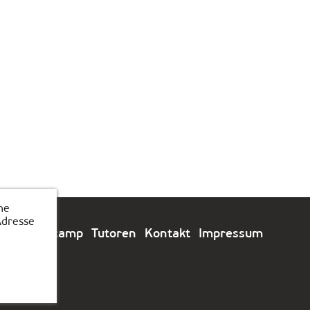
he
Adresse
e
Feriencamp
Tutoren
Kontakt
Impressum