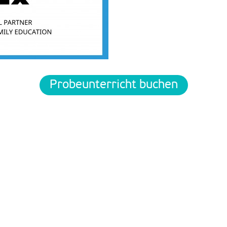
Probeunterricht buchen